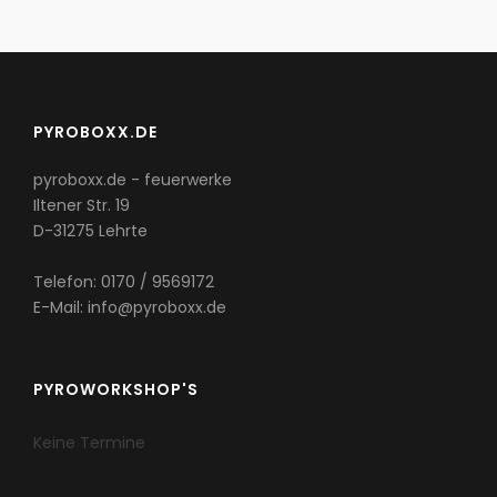
PYROBOXX.DE
pyroboxx.de - feuerwerke
Iltener Str. 19
D-31275 Lehrte
Telefon: 0170 / 9569172
E-Mail: info@pyroboxx.de
PYROWORKSHOP'S
Keine Termine