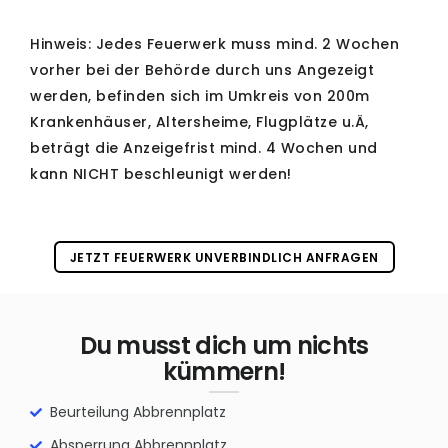
Hinweis: Jedes Feuerwerk muss mind. 2 Wochen
vorher bei der Behörde durch uns Angezeigt
werden, befinden sich im Umkreis von 200m
Krankenhäuser, Altersheime, Flugplätze u.Ä,
beträgt die Anzeigefrist mind. 4 Wochen und
kann NICHT beschleunigt werden!
JETZT FEUERWERK UNVERBINDLICH ANFRAGEN
Du musst dich um nichts
kümmern!
Beurteilung Abbrennplatz
Absperrung Abbrennplatz